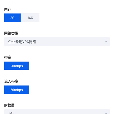
内存
8G
16G
网络类型
企业专用VPC网络
带宽
20mbps
流入带宽
50mbps
IP数量
1个