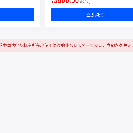
3500.00
¥
起/ 月
立即购买
反中国法律及机房所在地使用协议的业务及服务一经发现，立即永久关闭