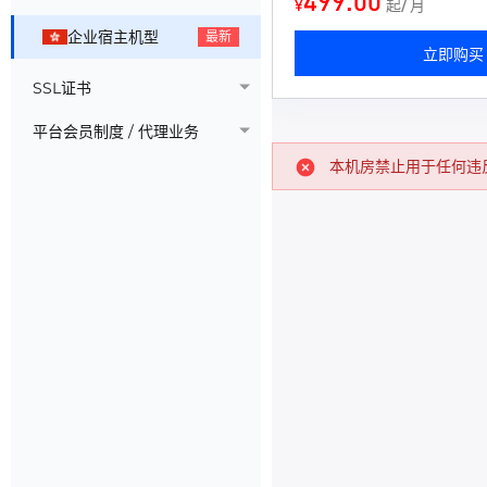
499.00
¥
起/ 月
企业宿主机型
最新
立即购买
SSL证书
平台会员制度 / 代理业务
本机房禁止用于任何违