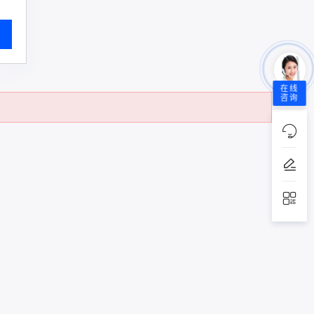
在线
咨询
。