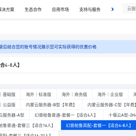
解决方案
生态合作
应用市场
支持与服务
了解我们
录后结合您的账号情况展示您可实际获得的优惠价格
合4-8人】
｜基础版
海外｜标准版
海外｜商务版
海外｜企业版
｜公益版
内蒙云服务器-B型【年费】
内蒙云服务器-C型【年费
云服务器-A型
幻兽帕鲁普通-套餐一【适合4人】
十堰云A型-2H
帕鲁普通-套餐三【适合16人】
幻兽帕鲁高配-套餐一【适合4-8人】
高配-套餐三【适合16-32人】