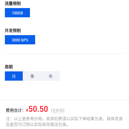
流量限制
100GB
并发限制
3000 QPS
周期
月
季
年
50.50
费用合计：
¥
(无折扣)
注：以上是参考价格，具体扣费请以实际下单结果为准，具体资源
及是否可订购以实际库存情况为准。